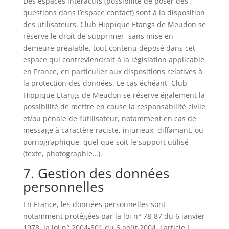
Des espaces interactifs (possibilité de poser des
questions dans l’espace contact) sont à la disposition
des utilisateurs. Club Hippique Etangs de Meudon se
réserve le droit de supprimer, sans mise en
demeure préalable, tout contenu déposé dans cet
espace qui contreviendrait à la législation applicable
en France, en particulier aux dispositions relatives à
la protection des données. Le cas échéant, Club
Hippique Etangs de Meudon se réserve également la
possibilité de mettre en cause la responsabilité civile
et/ou pénale de l’utilisateur, notamment en cas de
message à caractère raciste, injurieux, diffamant, ou
pornographique, quel que soit le support utilisé
(texte, photographie…).
7. Gestion des données
personnelles
En France, les données personnelles sont
notamment protégées par la loi n° 78-87 du 6 janvier
1978, la loi n° 2004-801 du 6 août 2004, l'article L.