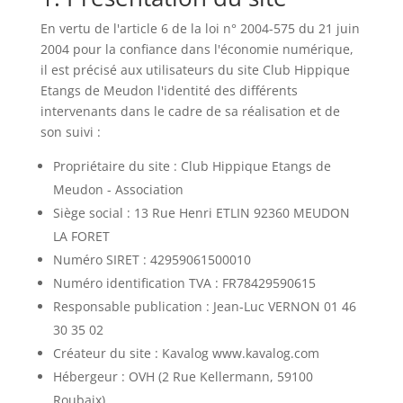
En vertu de l'article 6 de la loi n° 2004-575 du 21 juin
2004 pour la confiance dans l'économie numérique,
il est précisé aux utilisateurs du site Club Hippique
Etangs de Meudon l'identité des différents
intervenants dans le cadre de sa réalisation et de
son suivi :
Propriétaire du site : Club Hippique Etangs de
Meudon - Association
Siège social : 13 Rue Henri ETLIN 92360 MEUDON
LA FORET
Numéro SIRET : 42959061500010
Numéro identification TVA : FR78429590615
Responsable publication : Jean-Luc VERNON 01 46
30 35 02
Créateur du site : Kavalog www.kavalog.com
Hébergeur : OVH (2 Rue Kellermann, 59100
Roubaix)