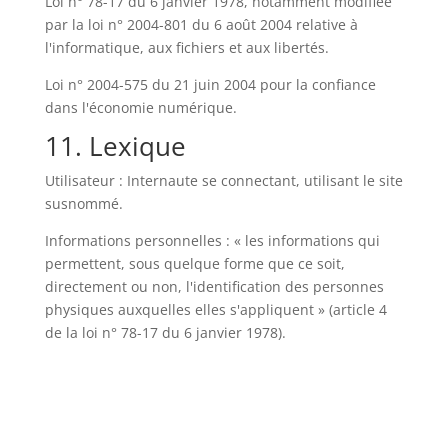
Loi n° 78-17 du 6 janvier 1978, notamment modifiée
par la loi n° 2004-801 du 6 août 2004 relative à
l'informatique, aux fichiers et aux libertés.
Loi n° 2004-575 du 21 juin 2004 pour la confiance
dans l'économie numérique.
11. Lexique
Utilisateur : Internaute se connectant, utilisant le site
susnommé.
Informations personnelles : « les informations qui
permettent, sous quelque forme que ce soit,
directement ou non, l'identification des personnes
physiques auxquelles elles s'appliquent » (article 4
de la loi n° 78-17 du 6 janvier 1978).