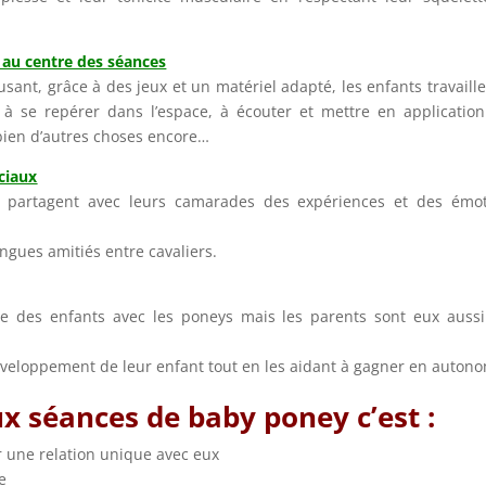
 au centre des séances
ant, grâce à des jeux et un matériel adapté, les enfants travaille
, à se repérer dans l’espace, à écouter et mettre en applicatio
bien d’autres choses encore…
ciaux
ls partagent avec leurs camarades des expériences et des émo
ngues amitiés entre cavaliers.
ge des enfants avec les poneys mais les parents sont eux auss
développement de leur enfant tout en les aidant à gagner en autono
x séances de baby poney c’est :
r une relation unique avec eux
e