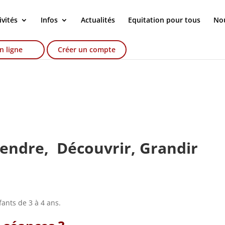
ivités
Infos
Actualités
Equitation pour tous
Nou
n ligne
Créer un compte
endre, Découvrir, Grandir
ants de 3 à 4 ans.