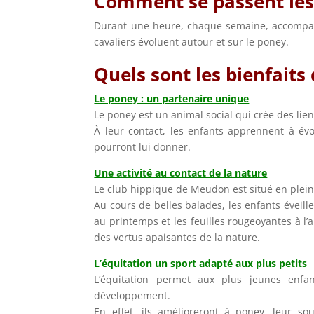
Comment se passent les
Durant une heure, chaque semaine, accompag
cavaliers évoluent autour et sur le poney.
Quels sont les bienfaits
Le poney : un partenaire unique
Le poney est un animal social qui crée des lie
À leur contact, les enfants apprennent à évol
pourront lui donner.
Une activité au contact de la nature
Le club hippique de Meudon est situé en plein
Au cours de belles balades, les enfants éveill
au printemps et les feuilles rougeoyantes à l’a
des vertus apaisantes de la nature.
L’équitation un sport adapté aux plus petits
L’équitation permet aux plus jeunes enfa
développement.
En effet, ils amélioreront à poney, leur so