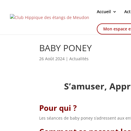
Accueil
Act
Mon espace e
BABY PONEY
26 Août 2024
|
Actualités
S’amuser, Appr
Pour qui ?
Les séances de baby poney s’adressent aux enf